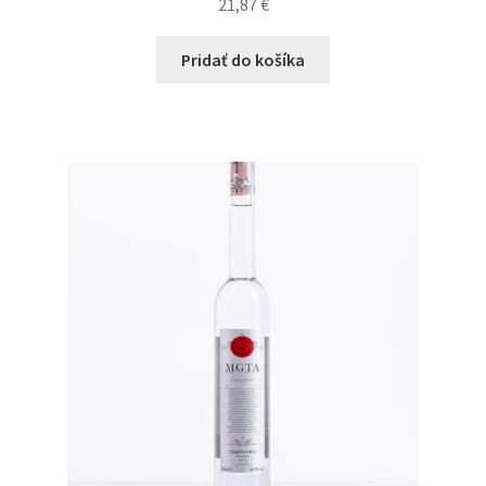
21,87
€
Pridať do košíka