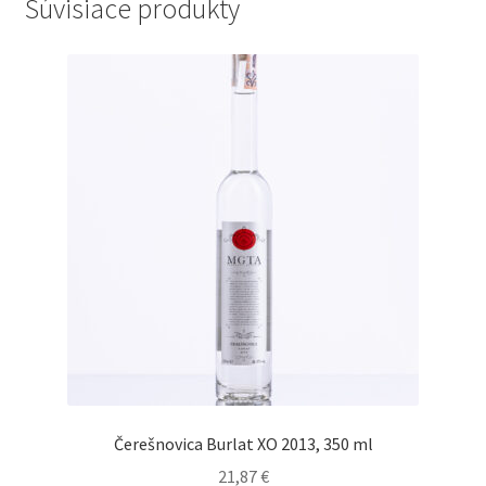
Súvisiace produkty
Čerešnovica Burlat XO 2013, 350 ml
21,87
€